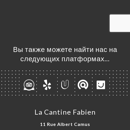
ЦА
ИРОВАТЬ
ЕРЕЯ
ЫВЫ
НЮ
Вы также можете найти нас на
ЬСЯ С
следующих платформах…
La Cantine Fabien
11 Rue Albert Camus