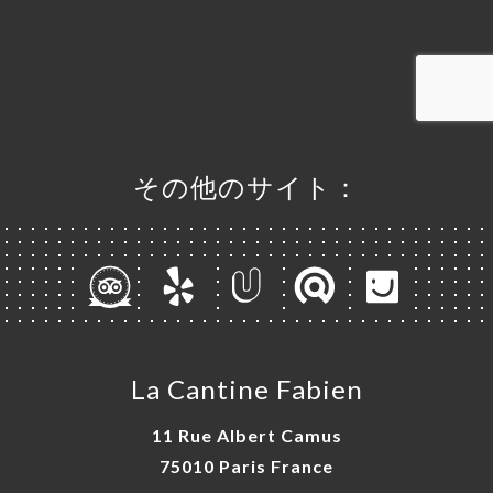
ャ
リ
ビ
ー
ニ
その他のサイト：
ー
絡
La Cantine Fabien
11 Rue Albert Camus
75010 Paris France