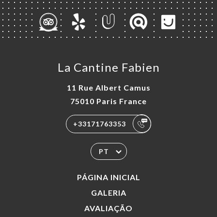
La Cantine Fabien
11 Rue Albert Camus
75010 Paris France
+33171763353
PT
PÁGINA INICIAL
GALERIA
AVALIAÇÃO