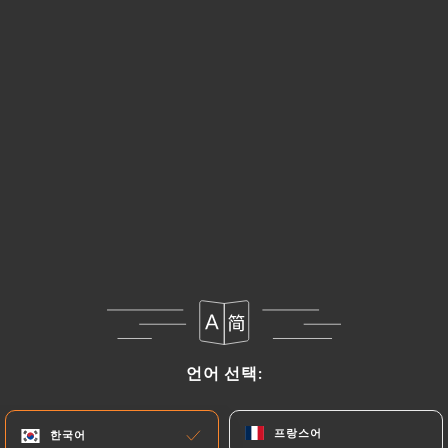
SALADES
Repas
Salade parisienne
12.00€
Salade chèvre chaud
13.00€
Salade César
언어 선택:
언어 선택:
15.00€
프랑스어
프랑스어
한국어
한국어
Salade Italienne