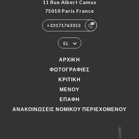
11 Rue Albert Camus
75010 Paris France
+33171763353
EL
ΑΡΧΙΚΉ
ΦΩΤΟΓΡΑΦΊΕΣ
ΚΡΙΤΙΚΉ
ΜΕΝΟΎ
ΕΠΑΦΉ
ΑΝΑΚΟΙΝΏΣΕΙΣ ΝΟΜΙΚΟΎ ΠΕΡΙΕΧΟΜΈΝΟΥ